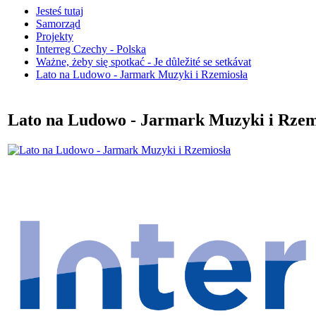
Jesteś tutaj
Samorząd
Projekty
Interreg Czechy - Polska
Ważne, żeby się spotkać - Je důležité se setkávat
Lato na Ludowo - Jarmark Muzyki i Rzemiosła
Lato na Ludowo - Jarmark Muzyki i Rzem