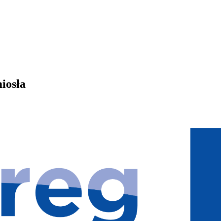
iosła