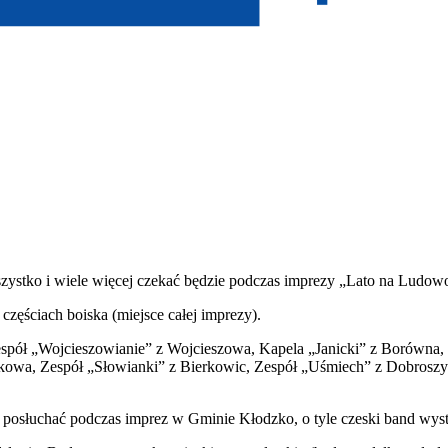
tko i wiele więcej czekać będzie podczas imprezy „Lato na Ludowo –
częściach boiska (miejsce całej imprezy).
Zespół „Wojcieszowianie” z Wojcieszowa, Kapela „Janicki” z Borówna
kowa, Zespół „Słowianki” z Bierkowic, Zespół „Uśmiech” z Dobroszyc,
osłuchać podczas imprez w Gminie Kłodzko, o tyle czeski band wystąpi