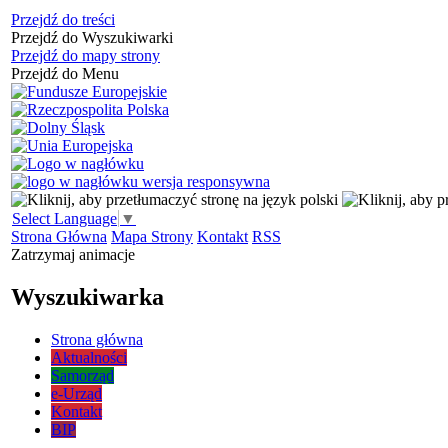
Przejdź do treści
Przejdź do Wyszukiwarki
Przejdź do mapy strony
Przejdź do Menu
Select Language
▼
Strona Główna
Mapa Strony
Kontakt
RSS
Zatrzymaj animacje
Wyszukiwarka
Strona główna
Aktualności
Samorząd
e-Urząd
Kontakt
BIP