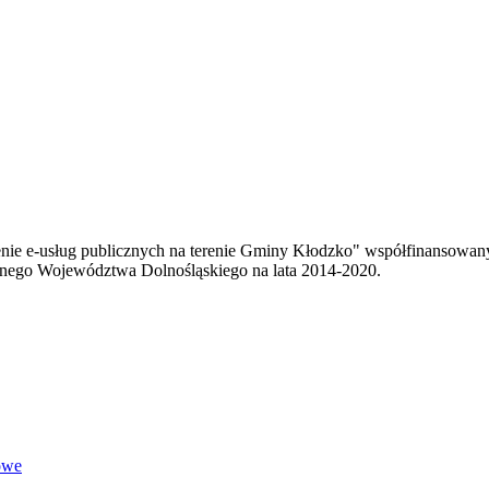
enie e-usług publicznych na terenie Gminy Kłodzko" współfinansowa
ego Województwa Dolnośląskiego na lata 2014-2020.
owe