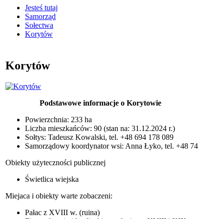
Jesteś tutaj
Samorząd
Sołectwa
Korytów
Korytów
Podstawowe informacje o Korytowie
Powierzchnia: 233 ha
Liczba mieszkańców: 90 (stan na: 31.12.2024 r.)
Sołtys: Tadeusz Kowalski, tel. +48 694 178 089
S
amorządowy koordynator wsi: Anna Łyko, tel. +48 74
Obiekty użyteczności publicznej
Świetlica wiejska
Miejaca i obiekty warte zobaczeni:
Pałac z XVIII w. (ruina)