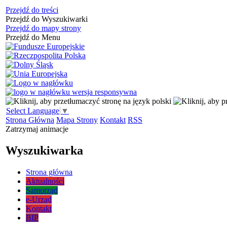
Przejdź do treści
Przejdź do Wyszukiwarki
Przejdź do mapy strony
Przejdź do Menu
Select Language
▼
Strona Główna
Mapa Strony
Kontakt
RSS
Zatrzymaj animacje
Wyszukiwarka
Strona główna
Aktualności
Samorząd
e-Urząd
Kontakt
BIP