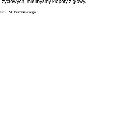
 życiowych, mielibyśmy kłopoty z głowy.
ści” M. Perzyńskiego.