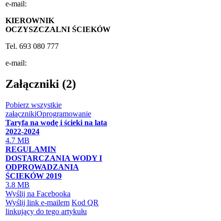
e-mail:
KIEROWNIK
OCZYSZCZALNI ŚCIEKÓW
Tel. 693 080 777
e-mail:
Załączniki (2)
Pobierz wszystkie
załączniki
Oprogramowanie
Taryfa na wodę i ścieki na lata
2022-2024
4.7 MB
REGULAMIN
DOSTARCZANIA WODY I
ODPROWADZANIA
ŚCIEKÓW 2019
3.8 MB
Wyślij na Facebooka
Wyślij link e-mailem
Kod QR
linkujący do tego artykułu