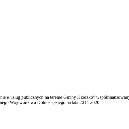
enie e-usług publicznych na terenie Gminy Kłodzko" współfinansowa
ego Województwa Dolnośląskiego na lata 2014-2020.