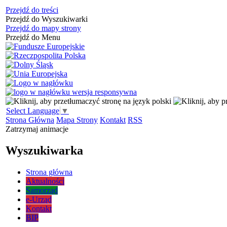
Przejdź do treści
Przejdź do Wyszukiwarki
Przejdź do mapy strony
Przejdź do Menu
Select Language
▼
Strona Główna
Mapa Strony
Kontakt
RSS
Zatrzymaj animacje
Wyszukiwarka
Strona główna
Aktualności
Samorząd
e-Urząd
Kontakt
BIP