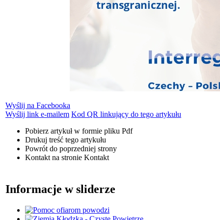
Wyślij na Facebooka
Wyślij link e-mailem
Kod QR linkujący do tego artykułu
Pobierz artykuł w formie pliku
Pdf
Drukuj
treść tego artykułu
Powrót
do poprzedniej strony
Kontakt
na stronie Kontakt
Informacje w sliderze