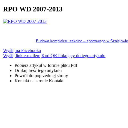
RPO WD 2007-2013
.............................................................................................................
Budowa kompleksu szkolno – sportowego w Szalejowie
Wyślij na Facebooka
Wyślij link e-mailem
Kod QR linkujący do tego artykułu
Pobierz artykuł w formie pliku
Pdf
Drukuj
treść tego artykułu
Powrót
do poprzedniej strony
Kontakt
na stronie Kontakt