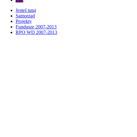
Jesteś tutaj
Samorząd
Projekty
Fundusze 2007-2013
RPO WD 2007-2013