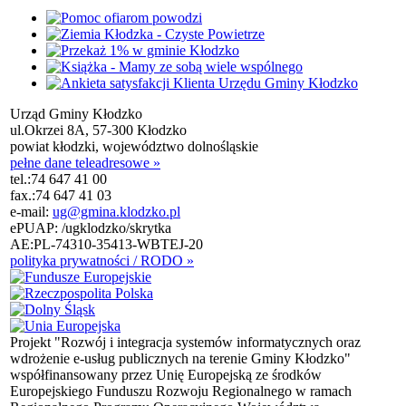
Urząd Gminy Kłodzko
ul.Okrzei 8A, 57-300 Kłodzko
powiat kłodzki, województwo dolnośląskie
pełne dane teleadresowe »
tel.:
74 647 41 00
fax.:
74 647 41 03
e-mail:
ug@gmina.klodzko.pl
ePUAP: /ugklodzko/skrytka
AE:PL-74310-35413-WBTEJ-20
polityka prywatności / RODO »
Projekt "Rozwój i integracja systemów informatycznych oraz
wdrożenie e-usług publicznych na terenie Gminy Kłodzko"
współfinansowany przez Unię Europejską ze środków
Europejskiego Funduszu Rozwoju Regionalnego w ramach