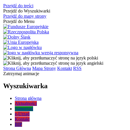
Przejdź do treści
Przejdź do Wyszukiwarki
Przejdź do mapy strony
Przejdź do Menu
Strona Główna
Mapa Strony
Kontakt
RSS
Zatrzymaj animacje
Wyszukiwarka
Strona główna
Aktualności
Samorząd
e-Urząd
Kontakt
BIP