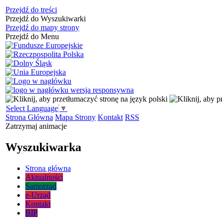
Przejdź do treści
Przejdź do Wyszukiwarki
Przejdź do mapy strony
Przejdź do Menu
Select Language
▼
Strona Główna
Mapa Strony
Kontakt
RSS
Zatrzymaj animacje
Wyszukiwarka
Strona główna
Aktualności
Samorząd
e-Urząd
Kontakt
BIP