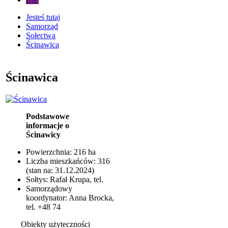
Jesteś tutaj
Samorząd
Sołectwa
Ścinawica
Ścinawica
Podstawowe
informacje o
Ścinawicy
Powierzchnia: 216 ha
Liczba mieszkańców: 316
(stan na: 31.12.2024)
Sołtys: Rafał Krupa, tel.
Samorządowy
koordynator: Anna Brocka,
tel. +48 74
Obiekty użyteczności