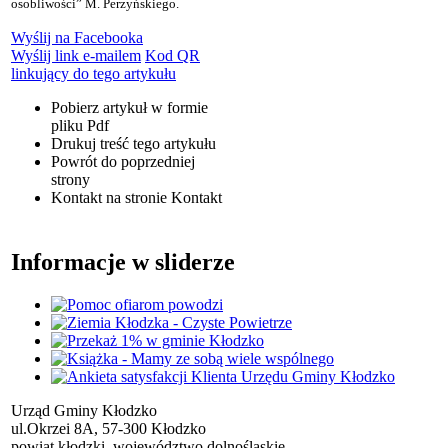
osobliwości” M. Perzyńskiego.
Wyślij na Facebooka
Wyślij link e-mailem
Kod QR
linkujący do tego artykułu
Pobierz artykuł w formie
pliku
Pdf
Drukuj
treść tego artykułu
Powrót
do poprzedniej
strony
Kontakt
na stronie Kontakt
Informacje w sliderze
Urząd Gminy Kłodzko
ul.Okrzei 8A, 57-300 Kłodzko
powiat kłodzki, województwo dolnośląskie