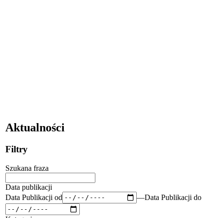
Aktualności
Filtry
Szukana fraza
Data publikacji
Data Publikacji od
—
Data Publikacji do