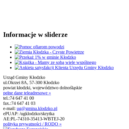
Informacje w sliderze
Urząd Gminy Kłodzko
ul.Okrzei 8A, 57-300 Kłodzko
powiat kłodzki, województwo dolnośląskie
pełne dane teleadresowe »
tel.:
74 647 41 00
fax.:
74 647 41 03
e-mail:
ug@gmina.klodzko.pl
ePUAP: /ugklodzko/skrytka
AE:PL-74310-35413-WBTEJ-20
polityka prywatności / RODO »