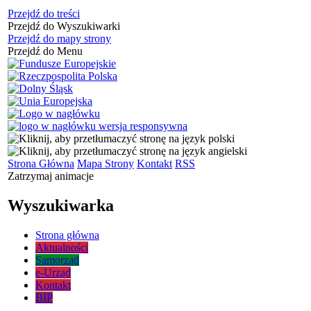
Przejdź do treści
Przejdź do Wyszukiwarki
Przejdź do mapy strony
Przejdź do Menu
Strona Główna
Mapa Strony
Kontakt
RSS
Zatrzymaj animacje
Wyszukiwarka
Strona główna
Aktualności
Samorząd
e-Urząd
Kontakt
BIP