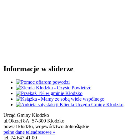
Informacje w sliderze
Urząd Gminy Kłodzko
ul.Okrzei 8A, 57-300 Kłodzko
powiat kłodzki, województwo dolnośląskie
pełne dane teleadresowe »
tel.:
74 647 41 00