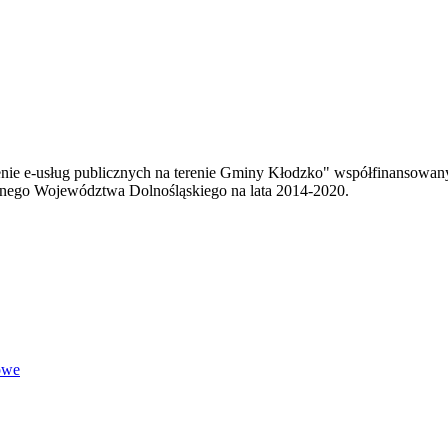
enie e-usług publicznych na terenie Gminy Kłodzko" współfinansowa
ego Województwa Dolnośląskiego na lata 2014-2020.
owe