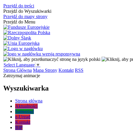
Przejdź do treści
Przejdź do Wyszukiwarki
Przejdź do mapy strony
Przejdź do Menu
Select Language
▼
Strona Główna
Mapa Strony
Kontakt
RSS
Zatrzymaj animacje
Wyszukiwarka
Strona główna
Aktualności
Samorząd
e-Urząd
Kontakt
BIP