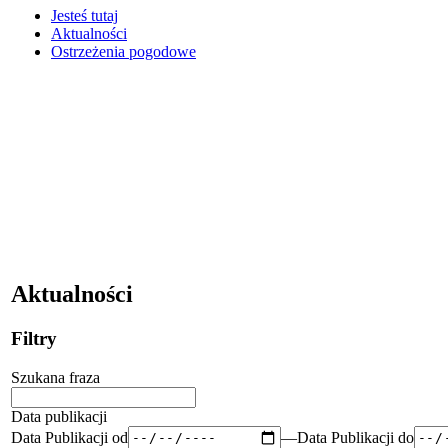
Jesteś tutaj
Aktualności
Ostrzeżenia pogodowe
Aktualności
Filtry
Szukana fraza
Data publikacji
Data Publikacji od
—
Data Publikacji do