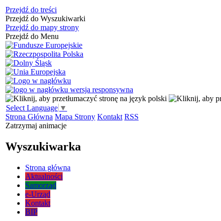
Przejdź do treści
Przejdź do Wyszukiwarki
Przejdź do mapy strony
Przejdź do Menu
Select Language
▼
Strona Główna
Mapa Strony
Kontakt
RSS
Zatrzymaj animacje
Wyszukiwarka
Strona główna
Aktualności
Samorząd
e-Urząd
Kontakt
BIP