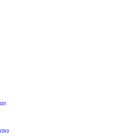
zny
ictwo