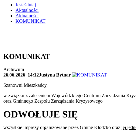
Jesteś tutaj
Aktualności
Aktualności
KOMUNIKAT
KOMUNIKAT
Archiwum
26.06.2026
14:12
Justyna Bytnar
Szanowni Mieszkańcy,
w związku z zaleceniem Wojewódzkiego Centrum Zarządzania Kry
oraz Gminnego Zespołu Zarządzania Kryzysowego
ODWOŁUJE SIĘ
wszystkie imprezy organizowane przez Gminę Kłodzko oraz
jej jed