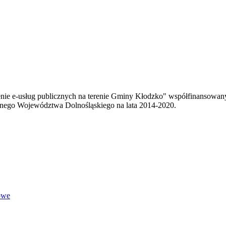
enie e-usług publicznych na terenie Gminy Kłodzko" współfinansowa
ego Województwa Dolnośląskiego na lata 2014-2020.
owe