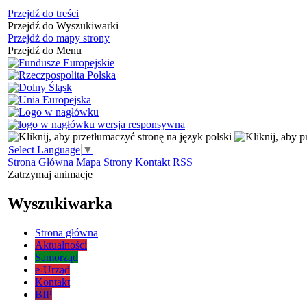
Przejdź do treści
Przejdź do Wyszukiwarki
Przejdź do mapy strony
Przejdź do Menu
Select Language
▼
Strona Główna
Mapa Strony
Kontakt
RSS
Zatrzymaj animacje
Wyszukiwarka
Strona główna
Aktualności
Samorząd
e-Urząd
Kontakt
BIP