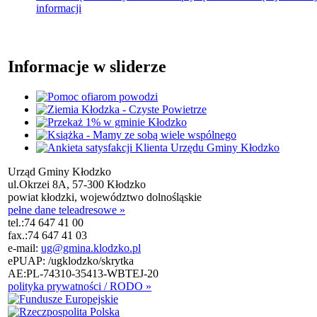
informacji
Informacje w sliderze
Urząd Gminy Kłodzko
ul.Okrzei 8A, 57-300 Kłodzko
powiat kłodzki, województwo dolnośląskie
pełne dane teleadresowe »
tel.:
74 647 41 00
fax.:
74 647 41 03
e-mail:
ug@gmina.klodzko.pl
ePUAP: /ugklodzko/skrytka
AE:PL-74310-35413-WBTEJ-20
polityka prywatności / RODO »