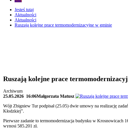
Jesteś tutaj
Aktualności
Aktualności
Ruszają kolejne prace termomodernizacyjne w gminie
Ruszają kolejne prace termomodernizacyj
Archiwum
25.05.2026
16:06
Małgorzata Matusz
Wójt Zbigniew Tur podpisał (25.05) dwie umowy na realizację zad
Kłodzkiej”.
Pierwsze zadanie to termomodernizacja budynku w Krosnowicach 16
wynosi 585.201 zł.