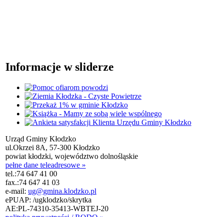
Informacje w sliderze
Urząd Gminy Kłodzko
ul.Okrzei 8A, 57-300 Kłodzko
powiat kłodzki, województwo dolnośląskie
pełne dane teleadresowe »
tel.:
74 647 41 00
fax.:
74 647 41 03
e-mail:
ug@gmina.klodzko.pl
ePUAP: /ugklodzko/skrytka
AE:PL-74310-35413-WBTEJ-20