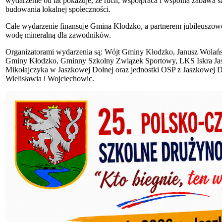
wydarzenie od lat pokazuje, że ruch, współpraca i wspólna zabawa są 
budowania lokalnej społeczności.
Całe wydarzenie finansuje Gmina Kłodzko, a partnerem jubileuszowej
wodę mineralną dla zawodników.
Organizatorami wydarzenia są: Wójt Gminy Kłodzko, Janusz Wolańsk
Gminy Kłodzko, Gminny Szkolny Związek Sportowy, LKS Iskra Jas
Mikołajczyka w Jaszkowej Dolnej oraz jednostki OSP z Jaszkowej D
Wielisławia i Wojciechowic.