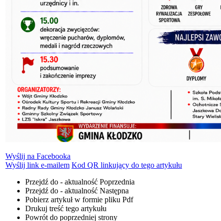
Wyślij na Facebooka
Wyślij link e-mailem
Kod QR linkujący do tego artykułu
Przejdź do - aktualność
Poprzednia
Przejdź do - aktualność
Następna
Pobierz artykuł w formie pliku
Pdf
Drukuj
treść tego artykułu
Powrót
do poprzedniej strony