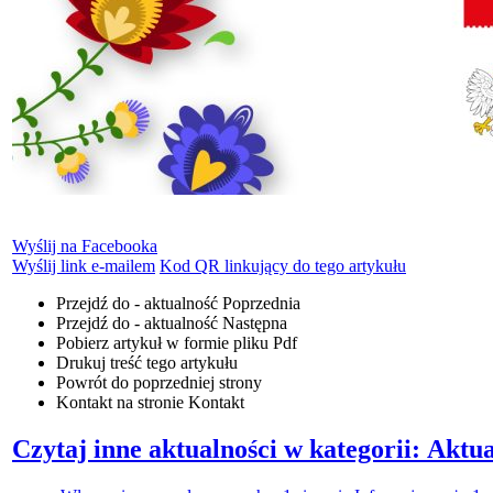
Wyślij na Facebooka
Wyślij link e-mailem
Kod QR linkujący do tego artykułu
Przejdź do - aktualność
Poprzednia
Przejdź do - aktualność
Następna
Pobierz artykuł w formie pliku
Pdf
Drukuj
treść tego artykułu
Powrót
do poprzedniej strony
Kontakt
na stronie Kontakt
Czytaj inne aktualności w kategorii: Aktua