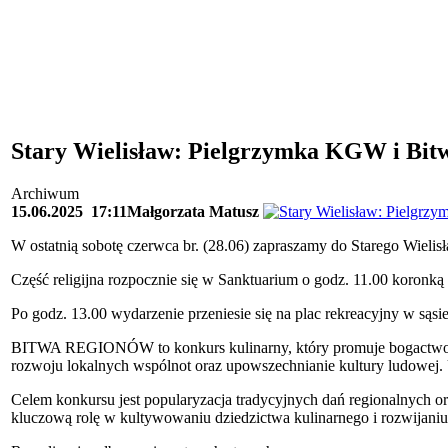
Stary Wielisław: Pielgrzymka KGW i Bit
Archiwum
15.06.2025
17:11
Małgorzata Matusz
W ostatnią sobotę czerwca br. (28.06) zapraszamy do Starego Wiel
Część religijna rozpocznie się w Sanktuarium o godz. 11.00 koronką
Po godz. 13.00 wydarzenie przeniesie się na plac rekreacyjny w są
BITWA REGIONÓW to konkurs kulinarny, który promuje bogactwo loka
rozwoju lokalnych wspólnot oraz upowszechnianie kultury ludowej.
Celem konkursu jest popularyzacja tradycyjnych dań regionalnych ora
kluczową rolę w kultywowaniu dziedzictwa kulinarnego i rozwijaniu 