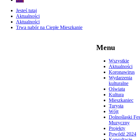
Jesteś tutaj
Aktualności
Aktualności
Trwa nabór na Ciepłe Mieszkanie
Menu
Wszystkie
Aktualności
Koronawirus
Wydarzenia
kulturalne
Oświata
Kultura
Mieszkaniec
Turysta
Wójt
Dolnośląski Fes
Muzyczny
Projekty
Powódź 2024
Konsultacje