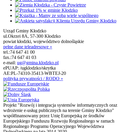
Urząd Gminy Kłodzko
ul.Okrzei 8A, 57-300 Kłodzko
powiat kłodzki, województwo dolnośląskie
pełne dane teleadresowe »
tel.:
74 647 41 00
fax.:
74 647 41 03
e-mail:
ug@gmina.klodzko.pl
ePUAP: /ugklodzko/skrytka
AE:PL-74310-35413-WBTEJ-20
polityka prywatności / RODO »
Projekt "Rozwój i integracja systemów informatycznych oraz
wdrożenie e-usług publicznych na terenie Gminy Kłodzko"
współfinansowany przez Unię Europejską ze środków
Europejskiego Funduszu Rozwoju Regionalnego w ramach
Regionalnego Programu Operacyjnego Województwa
Dolnośląskiego na lata 2014-2020.