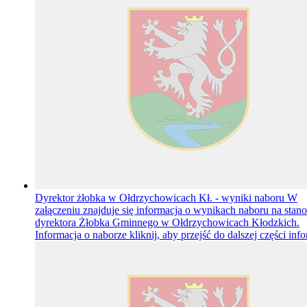
Dyrektor żłobka w Ołdrzychowicach Kł. - wyniki naboru
W
załączeniu znajduje się informacja o wynikach naboru na stan
dyrektora Żłobka Gminnego w Ołdrzychowicach Kłodzkich.
Informacja o naborze
kliknij, aby przejść do dalszej części inf