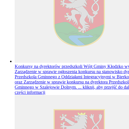
Konkursy na dyrektorów przedszkoli
Wójt Gminy Kłodzko w
Zarządzenie w sprawie ogłoszenia konkursu na stanowisko dy
Przedszkola Gminnego z Oddziałami Integracyjnymi w Bierk
oraz Zarządzenie w sprawie konkursu na dyrektora Przedszkol
Gminnego w Szalejowie Dolnym. ...
kliknij, aby przejść do da
części informacji