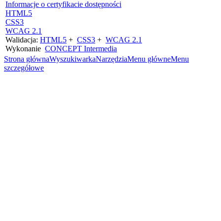
Informacje o certyfikacie dostępności
HTML5
CSS3
WCAG 2.1
Walidacja:
HTML5
+
CSS3
+
WCAG 2.1
Wykonanie
CONCEPT
Intermedia
Strona główna
Wyszukiwarka
Narzędzia
Menu główne
Menu
szczegółowe