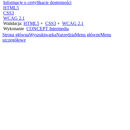
Informacje o certyfikacie dostępności
HTML5
CSS3
WCAG 2.1
Walidacja:
HTML5
+
CSS3
+
WCAG 2.1
Wykonanie
CONCEPT
Intermedia
Strona główna
Wyszukiwarka
Narzędzia
Menu główne
Menu
szczegółowe