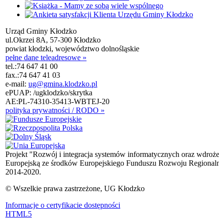
Urząd Gminy Kłodzko
ul.Okrzei 8A, 57-300 Kłodzko
powiat kłodzki, województwo dolnośląskie
pełne dane teleadresowe »
tel.:
74 647 41 00
fax.:
74 647 41 03
e-mail:
ug@gmina.klodzko.pl
ePUAP: /ugklodzko/skrytka
AE:PL-74310-35413-WBTEJ-20
polityka prywatności / RODO »
Projekt "Rozwój i integracja systemów informatycznych oraz wdroż
Europejską ze środków Europejskiego Funduszu Rozwoju Regional
2014-2020.
© Wszelkie prawa zastrzeżone, UG Kłodzko
Informacje o certyfikacie dostępności
HTML5