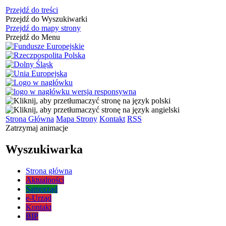
Przejdź do treści
Przejdź do Wyszukiwarki
Przejdź do mapy strony
Przejdź do Menu
Strona Główna
Mapa Strony
Kontakt
RSS
Zatrzymaj animacje
Wyszukiwarka
Strona główna
Aktualności
Samorząd
e-Urząd
Kontakt
BIP