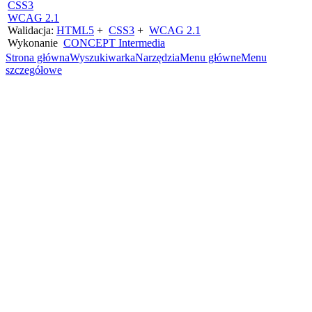
CSS3
WCAG 2.1
Walidacja:
HTML5
+
CSS3
+
WCAG 2.1
Wykonanie
CONCEPT
Intermedia
Strona główna
Wyszukiwarka
Narzędzia
Menu główne
Menu
szczegółowe