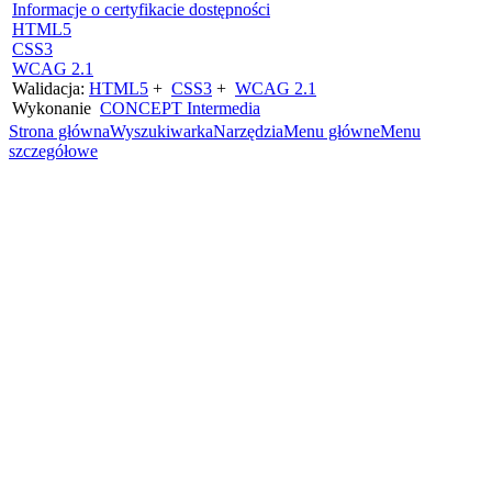
Informacje o certyfikacie dostępności
HTML5
CSS3
WCAG 2.1
Walidacja:
HTML5
+
CSS3
+
WCAG 2.1
Wykonanie
CONCEPT
Intermedia
Strona główna
Wyszukiwarka
Narzędzia
Menu główne
Menu
szczegółowe