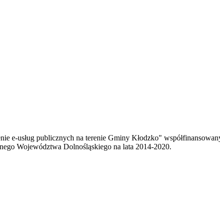
enie e-usług publicznych na terenie Gminy Kłodzko" współfinansowa
ego Województwa Dolnośląskiego na lata 2014-2020.