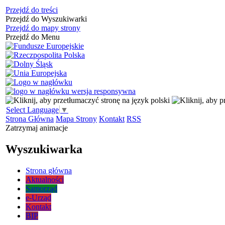
Przejdź do treści
Przejdź do Wyszukiwarki
Przejdź do mapy strony
Przejdź do Menu
Select Language
▼
Strona Główna
Mapa Strony
Kontakt
RSS
Zatrzymaj animacje
Wyszukiwarka
Strona główna
Aktualności
Samorząd
e-Urząd
Kontakt
BIP