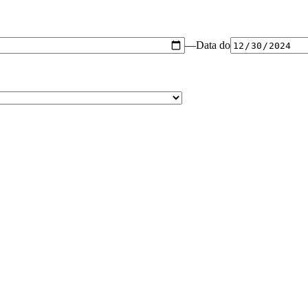
—
Data do