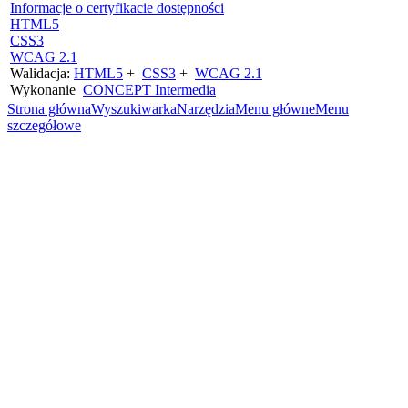
Informacje o certyfikacie dostępności
HTML5
CSS3
WCAG 2.1
Walidacja:
HTML5
+
CSS3
+
WCAG 2.1
Wykonanie
CONCEPT
Intermedia
Strona główna
Wyszukiwarka
Narzędzia
Menu główne
Menu
szczegółowe