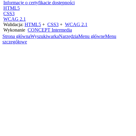
Informacje o certyfikacie dostępności
HTML5
CSS3
WCAG 2.1
Walidacja:
HTML5
+
CSS3
+
WCAG 2.1
Wykonanie
CONCEPT
Intermedia
Strona główna
Wyszukiwarka
Narzędzia
Menu główne
Menu
szczegółowe