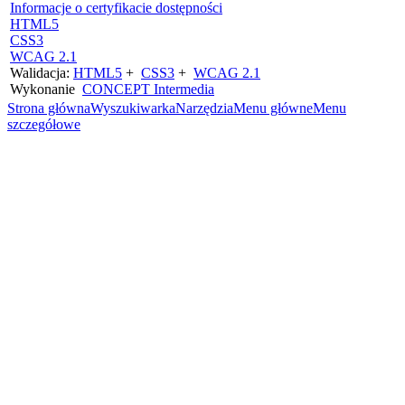
Informacje o certyfikacie dostępności
HTML5
CSS3
WCAG 2.1
Walidacja:
HTML5
+
CSS3
+
WCAG 2.1
Wykonanie
CONCEPT
Intermedia
Strona główna
Wyszukiwarka
Narzędzia
Menu główne
Menu
szczegółowe