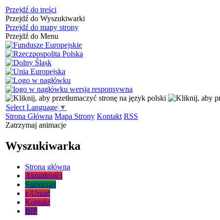
Przejdź do treści
Przejdź do Wyszukiwarki
Przejdź do mapy strony
Przejdź do Menu
Select Language
▼
Strona Główna
Mapa Strony
Kontakt
RSS
Zatrzymaj animacje
Wyszukiwarka
Strona główna
Aktualności
Samorząd
e-Urząd
Kontakt
BIP