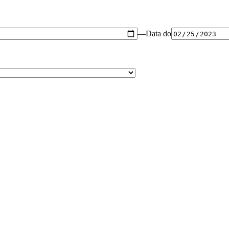
—
Data do