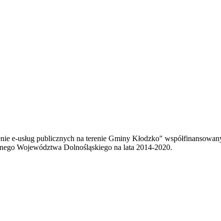
enie e-usług publicznych na terenie Gminy Kłodzko" współfinansowa
ego Województwa Dolnośląskiego na lata 2014-2020.