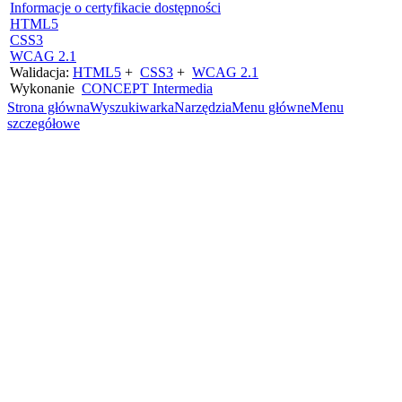
Informacje o certyfikacie dostępności
HTML5
CSS3
WCAG 2.1
Walidacja:
HTML5
+
CSS3
+
WCAG 2.1
Wykonanie
CONCEPT
Intermedia
Strona główna
Wyszukiwarka
Narzędzia
Menu główne
Menu
szczegółowe