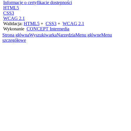
Informacje o certyfikacie dostępności
HTML5
CSS3
WCAG 2.1
Walidacja:
HTML5
+
CSS3
+
WCAG 2.1
Wykonanie
CONCEPT
Intermedia
Strona główna
Wyszukiwarka
Narzędzia
Menu główne
Menu
szczegółowe