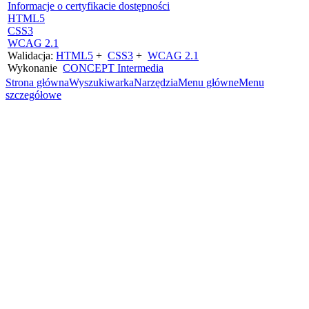
Informacje o certyfikacie dostępności
HTML5
CSS3
WCAG 2.1
Walidacja:
HTML5
+
CSS3
+
WCAG 2.1
Wykonanie
CONCEPT
Intermedia
Strona główna
Wyszukiwarka
Narzędzia
Menu główne
Menu
szczegółowe