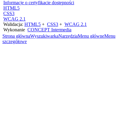
Informacje o certyfikacie dostępności
HTML5
CSS3
WCAG 2.1
Walidacja:
HTML5
+
CSS3
+
WCAG 2.1
Wykonanie
CONCEPT
Intermedia
Strona główna
Wyszukiwarka
Narzędzia
Menu główne
Menu
szczegółowe