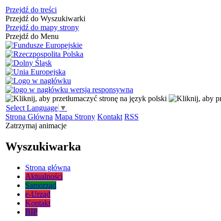
Przejdź do treści
Przejdź do Wyszukiwarki
Przejdź do mapy strony
Przejdź do Menu
Select Language
▼
Strona Główna
Mapa Strony
Kontakt
RSS
Zatrzymaj animacje
Wyszukiwarka
Strona główna
Aktualności
Samorząd
e-Urząd
Kontakt
BIP