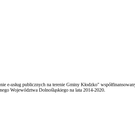
enie e-usług publicznych na terenie Gminy Kłodzko" współfinansowa
ego Województwa Dolnośląskiego na lata 2014-2020.