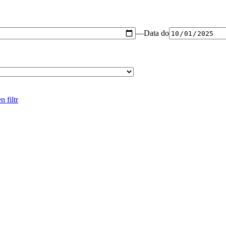
—
Data do
n filtr