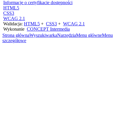
Informacje o certyfikacie dostępności
HTML5
CSS3
WCAG 2.1
Walidacja:
HTML5
+
CSS3
+
WCAG 2.1
Wykonanie
CONCEPT
Intermedia
Strona główna
Wyszukiwarka
Narzędzia
Menu główne
Menu
szczegółowe