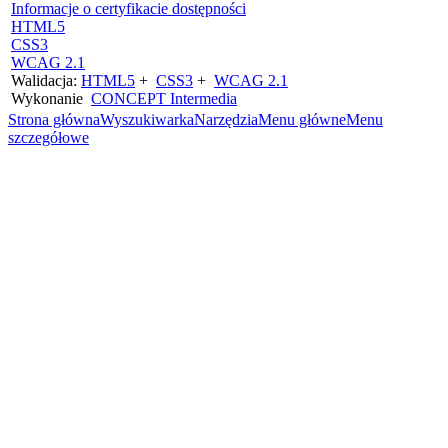
Informacje o certyfikacie dostępności
HTML5
CSS3
WCAG 2.1
Walidacja:
HTML5
+
CSS3
+
WCAG 2.1
Wykonanie
CONCEPT
Intermedia
Strona główna
Wyszukiwarka
Narzędzia
Menu główne
Menu
szczegółowe