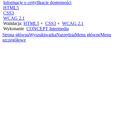
Informacje o certyfikacie dostępności
HTML5
CSS3
WCAG 2.1
Walidacja:
HTML5
+
CSS3
+
WCAG 2.1
Wykonanie
CONCEPT
Intermedia
Strona główna
Wyszukiwarka
Narzędzia
Menu główne
Menu
szczegółowe