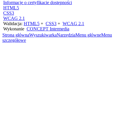
Informacje o certyfikacie dostępności
HTML5
CSS3
WCAG 2.1
Walidacja:
HTML5
+
CSS3
+
WCAG 2.1
Wykonanie
CONCEPT
Intermedia
Strona główna
Wyszukiwarka
Narzędzia
Menu główne
Menu
szczegółowe