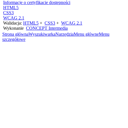
Informacje o certyfikacie dostępności
HTML5
CSS3
WCAG 2.1
Walidacja:
HTML5
+
CSS3
+
WCAG 2.1
Wykonanie
CONCEPT
Intermedia
Strona główna
Wyszukiwarka
Narzędzia
Menu główne
Menu
szczegółowe