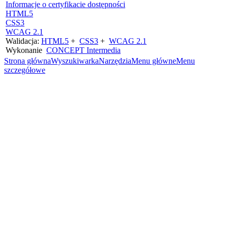
Informacje o certyfikacie dostępności
HTML5
CSS3
WCAG 2.1
Walidacja:
HTML5
+
CSS3
+
WCAG 2.1
Wykonanie
CONCEPT
Intermedia
Strona główna
Wyszukiwarka
Narzędzia
Menu główne
Menu
szczegółowe